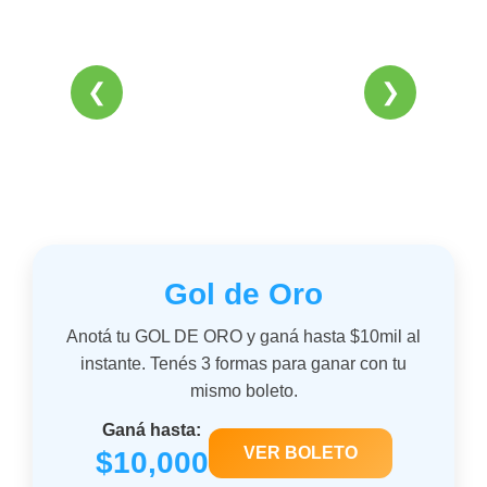
❮
❯
Gol de Oro
Anotá tu GOL DE ORO y ganá hasta $10mil al
instante. Tenés 3 formas para ganar con tu
mismo boleto.
Ganá hasta:
VER BOLETO
$10,000