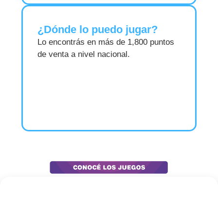
¿Dónde lo puedo jugar?
Lo encontrás en más de 1,800 puntos
de venta a nivel nacional.