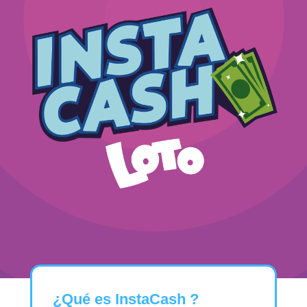
¿Qué es InstaCash ?