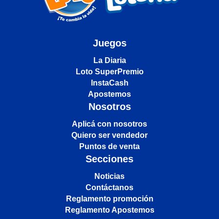
Juegos
La Diaria
Loto SuperPremio
InstaCash
Apostemos
Nosotros
Aplicá con nosotros
Quiero ser vendedor
Puntos de venta
Secciones
Noticias
Contáctanos
Reglamento promoción
Reglamento Apostemos