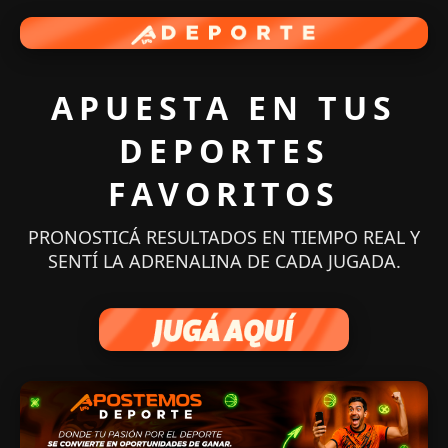
APUESTA EN TUS
DEPORTES
FAVORITOS
PRONOSTICÁ RESULTADOS EN TIEMPO REAL Y
SENTÍ LA ADRENALINA DE CADA JUGADA.